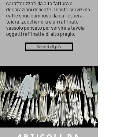
caratterizzati da alta fattura e
decorazioni delicate. I nostri servizi da
caffè sono composti da caffettiera,
teiera, zuccheriera e un raffinato
vassoio pensato per servire a tavola
oggetti raffinati e di alto pregio.
Scopri di più
ARTICOLI DA